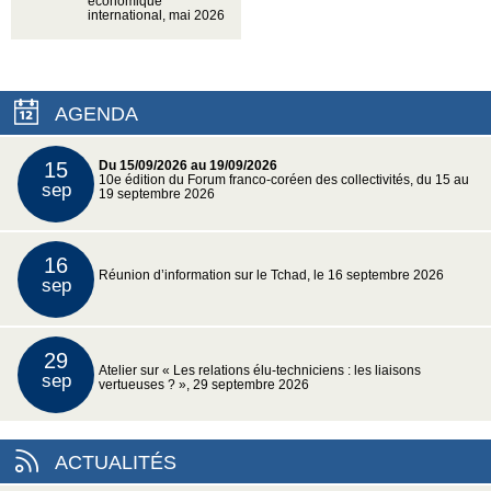
économique
international, mai 2026
AGENDA
15
Du 15/09/2026 au 19/09/2026
10e édition du Forum franco-coréen des collectivités, du 15 au
sep
19 septembre 2026
16
Réunion d’information sur le Tchad, le 16 septembre 2026
sep
29
Atelier sur « Les relations élu-techniciens : les liaisons
sep
vertueuses ? », 29 septembre 2026
ACTUALITÉS