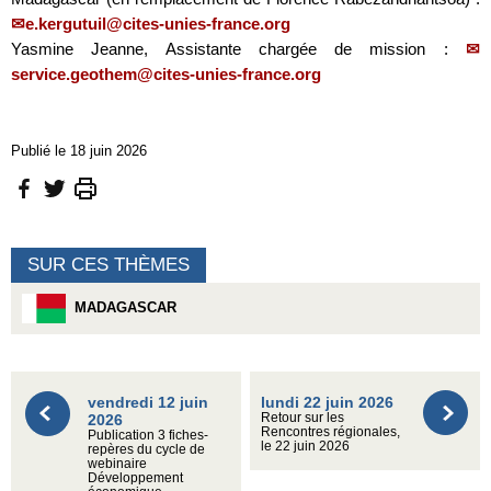
e.kergutuil@cites-unies-france.org
Yasmine Jeanne, Assistante chargée de mission :
service.geothem@cites-unies-france.org
Publié le 18 juin 2026
SUR CES THÈMES
MADAGASCAR
vendredi 12 juin
lundi 22 juin 2026
2026
Retour sur les
Rencontres régionales,
Publication 3 fiches-
le 22 juin 2026
repères du cycle de
webinaire
Développement