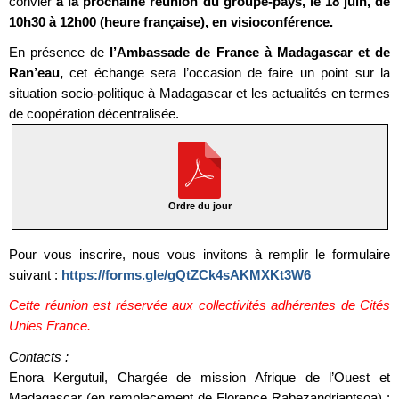
convier
à la prochaine réunion du groupe-pays, le 18 juin, de
10h30 à 12h00 (heure française), en visioconférence.
En présence de
l’Ambassade de France à Madagascar et de
Ran’eau,
cet échange sera l’occasion de faire un point sur la
situation socio-politique à Madagascar et les actualités en termes
de coopération décentralisée.
Ordre du jour
Pour vous inscrire, nous vous invitons à remplir le formulaire
suivant :
https://forms.gle/gQtZCk4sAKMXKt3W6
Cette réunion est réservée aux collectivités adhérentes de Cités
Unies France.
Contacts :
Enora Kergutuil, Chargée de mission Afrique de l’Ouest et
Madagascar (en remplacement de Florence Rabezandriantsoa) :