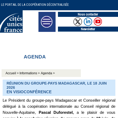
LE PORTAIL DE LA COOPÉRATION DÉCENTRALISÉE
Nous contacter
Newsletter
AGENDA
Accueil >
Informations >
Agenda >
RÉUNION DU GROUPE-PAYS MADAGASCAR, LE 18 JUIN
2026
EN VISIOCONFÉRENCE
Le Président du groupe-pays Madagascar et Conseiller régional
délégué à la coopération internationale au Conseil régional de
Nouvelle-Aquitaine,
Pascal Duforestel,
a le plaisir de vous