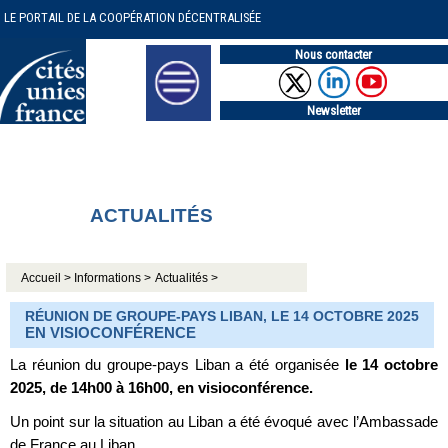
LE PORTAIL DE LA COOPÉRATION DÉCENTRALISÉE
Nous contacter
Newsletter
ACTUALITÉS
Accueil >
Informations >
Actualités >
RÉUNION DE GROUPE-PAYS LIBAN, LE 14 OCTOBRE 2025
EN VISIOCONFÉRENCE
La réunion du groupe-pays Liban a été organisée
le 14 octobre
2025, de 14h00 à 16h00, en visioconférence.
Un point sur la situation au Liban a été évoqué avec l’Ambassade
de France au Liban.