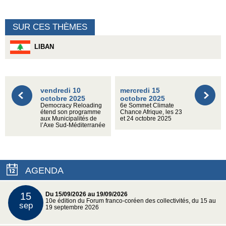
SUR CES THÈMES
LIBAN
vendredi 10
mercredi 15
octobre 2025
octobre 2025
Democracy Reloading
6e Sommet Climate
étend son programme
Chance Afrique, les 23
aux Municipalités de
et 24 octobre 2025
l’Axe Sud-Méditerranée
AGENDA
15
Du 15/09/2026 au 19/09/2026
10e édition du Forum franco-coréen des collectivités, du 15 au
sep
19 septembre 2026