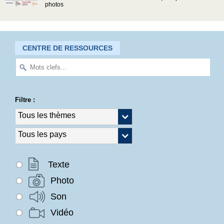
photos
CENTRE DE RESSOURCES
Filtre :
Texte
Photo
Son
Vidéo