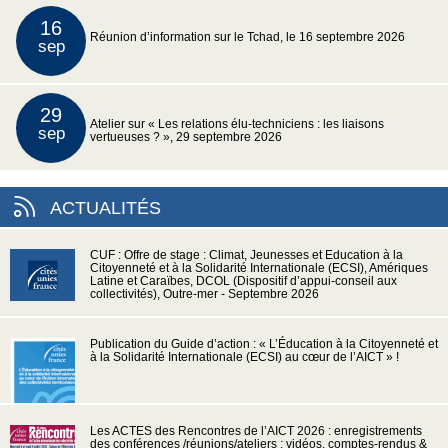
16
Réunion d’information sur le Tchad, le 16 septembre 2026
sep
29
Atelier sur « Les relations élu-techniciens : les liaisons
sep
vertueuses ? », 29 septembre 2026
ACTUALITÉS
CUF : Offre de stage : Climat, Jeunesses et Education à la
Citoyenneté et à la Solidarité Internationale (ECSI), Amériques
Latine et Caraïbes, DCOL (Dispositif d’appui-conseil aux
collectivités), Outre-mer - Septembre 2026
Publication du Guide d’action : « L’Éducation à la Citoyenneté et
à la Solidarité Internationale (ECSI) au cœur de l’AICT » !
Les ACTES des Rencontres de l’AICT 2026 : enregistrements
des conférences /réunions/ateliers : vidéos, comptes-rendus &