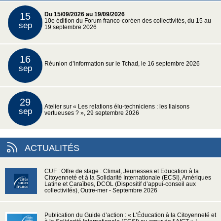
15
Du 15/09/2026 au 19/09/2026
10e édition du Forum franco-coréen des collectivités, du 15 au
sep
19 septembre 2026
16
Réunion d’information sur le Tchad, le 16 septembre 2026
sep
29
Atelier sur « Les relations élu-techniciens : les liaisons
sep
vertueuses ? », 29 septembre 2026
ACTUALITÉS
CUF : Offre de stage : Climat, Jeunesses et Education à la
Citoyenneté et à la Solidarité Internationale (ECSI), Amériques
Latine et Caraïbes, DCOL (Dispositif d’appui-conseil aux
collectivités), Outre-mer - Septembre 2026
Publication du Guide d’action : « L’Éducation à la Citoyenneté et