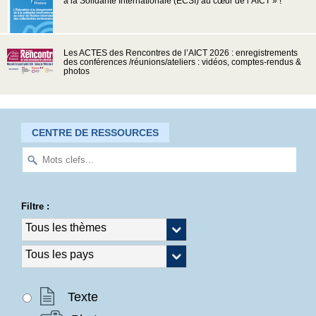
à la Solidarité Internationale (ECSI) au cœur de l’AICT » !
Les ACTES des Rencontres de l’AICT 2026 : enregistrements
des conférences /réunions/ateliers : vidéos, comptes-rendus &
photos
CENTRE DE RESSOURCES
Filtre :
Texte