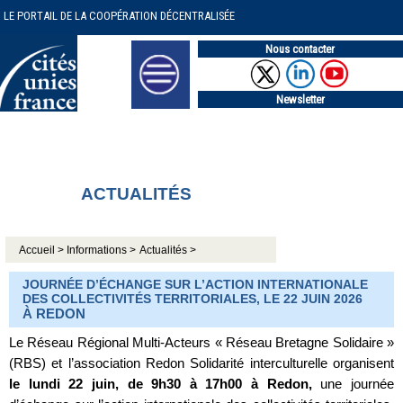
LE PORTAIL DE LA COOPÉRATION DÉCENTRALISÉE
Nous contacter
Newsletter
ACTUALITÉS
Accueil >
Informations >
Actualités >
JOURNÉE D’ÉCHANGE SUR L’ACTION INTERNATIONALE
DES COLLECTIVITÉS TERRITORIALES, LE 22 JUIN 2026
À REDON
Le Réseau Régional Multi-Acteurs « Réseau Bretagne Solidaire »
(RBS) et l’association Redon Solidarité interculturelle organisent
le lundi 22 juin, de 9h30 à 17h00 à Redon,
une journée