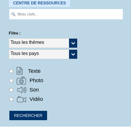
CENTRE DE RESSOURCES
Filtre :
Texte
Photo
Son
Vidéo