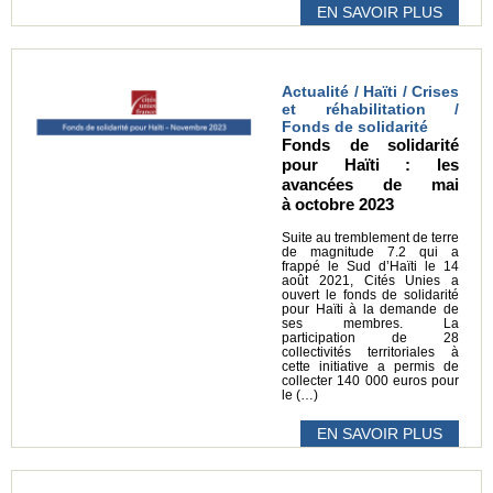
EN SAVOIR PLUS
Actualité / Haïti / Crises
et réhabilitation /
Fonds de solidarité
Fonds de solidarité
pour Haïti : les
avancées de mai
à octobre 2023
Suite au tremblement de terre
de magnitude 7.2 qui a
frappé le Sud d’Haïti le 14
août 2021, Cités Unies a
ouvert le fonds de solidarité
pour Haïti à la demande de
ses membres. La
participation de 28
collectivités territoriales à
cette initiative a permis de
collecter 140 000 euros pour
le (…)
EN SAVOIR PLUS