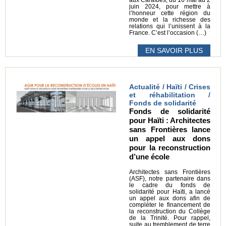
juin 2024, pour mettre à
l’honneur cette région du
monde et la richesse des
relations qui l’unissent à la
France. C’est l’occasion (…)
EN SAVOIR PLUS
Actualité / Haïti / Crises
et réhabilitation /
Fonds de solidarité
Fonds de solidarité
pour Haïti : Architectes
sans Frontières lance
un appel aux dons
pour la reconstruction
d’une école
Architectes sans Frontières
(ASF), notre partenaire dans
le cadre du fonds de
solidarité pour Haïti, a lancé
un appel aux dons afin de
compléter le financement de
la reconstruction du Collège
de la Trinité. Pour rappel,
suite au tremblement de terre