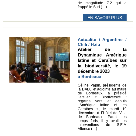
de magnitude 7.2 qui a
frappé le Sud (…)
EN SAVOIR PLUS
Actualité / Argentine /
Chili / Haïti
Atelier de la
Dynamique Amérique
latine et Caraïbes sur
la biodiversité, le 19
décembre 2023
à Bordeaux
Céline Papin, présidente de
la DALC et adjointe au maire
de Bordeaux, a présidé
l’atelier « Biodiversité :
regards vers et depuis
l’Amérique latine et les
Caraïbes », le mardi 19
décembre, à l’Hôtel de Ville
de Bordeaux. Parmi les
temps forts, il y avait les
interventions de S.E.M
Alfonso (…)