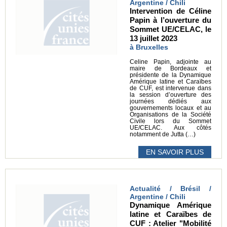
Argentine / Chili
Intervention de Céline
Papin à l’ouverture du
Sommet UE/CELAC, le
13 juillet 2023
à Bruxelles
Celine Papin, adjointe au
maire de Bordeaux et
présidente de la Dynamique
Amérique latine et Caraïbes
de CUF, est intervenue dans
la session d’ouverture des
journées dédiés aux
gouvernements locaux et au
Organisations de la Société
Civile lors du Sommet
UE/CELAC. Aux côtés
notamment de Jutta (…)
EN SAVOIR PLUS
Actualité / Brésil /
Argentine / Chili
Dynamique Amérique
latine et Caraïbes de
CUF : Atelier "Mobilité