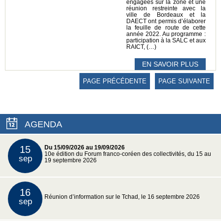
engagées sur la zone et une
réunion restreinte avec la
ville de Bordeaux et la
DAECT ont permis d’élaborer
la feuille de route de cette
année 2022. Au programme :
participation à la SALC et aux
RAICT, (…)
EN SAVOIR PLUS
PAGE PRÉCÉDENTE
PAGE SUIVANTE
AGENDA
15
Du 15/09/2026 au 19/09/2026
10e édition du Forum franco-coréen des collectivités, du 15 au
sep
19 septembre 2026
16
Réunion d’information sur le Tchad, le 16 septembre 2026
sep