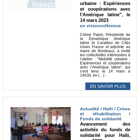
urbaine : Expériences
et coopérations avec
l’Amérique latine", le
14 mars 2023
en visioconférence
Céline Papin, Présidente de
la Dynamique Amérique
latine et Caraïbes de Cités
Unies France et adjointe au
maire de Bordeaux, a invité
les collectivités intéressées à
l’atelier : "Mobilité urbaine :
Expériences et coopérations
avec l’Amérique latine", qui
s’est tenu le 14 mars à
14h30, en (…)
EN SAVOIR PLUS
Actualité / Haïti / Crises
et réhabilitation /
Fonds de solidarité
Avancement des
activités du fonds de
solidarité pour Haïti,