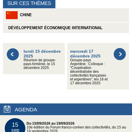
SUR CES THÈMES
CHINE
DÉVELOPPEMENT ÉCONOMIQUE INTERNATIONAL
lundi 15 décembre
mercredi 17
2025
décembre 2025
Réunion de groupe-
Groupe-pays
pays Arménie, le 15
Argentine : Colloque :
décembre 2025
"Coopération
décentralisée des
collectivités françaises
et argentines", les 16 et
17 décembre 2025
AGENDA
15
Du 15/09/2026 au 19/09/2026
10e édition du Forum franco-coréen des collectivités, du 15 au
sep
19 septembre 2026