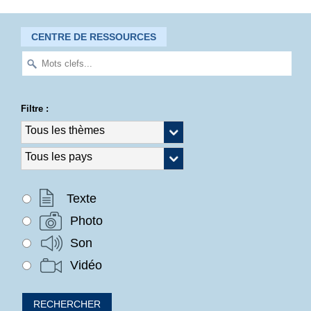
CENTRE DE RESSOURCES
Filtre :
Texte
Photo
Son
Vidéo