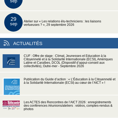
sep
29
Atelier sur « Les relations élu-techniciens : les liaisons
sep
vertueuses ? », 29 septembre 2026
ACTUALITÉS
CUF : Offre de stage : Climat, Jeunesses et Education à la
Citoyenneté et à la Solidarité Internationale (ECSI), Amériques
Latine et Caraïbes, DCOL (Dispositif d’appui-conseil aux
collectivités), Outre-mer - Septembre 2026
Publication du Guide d’action : « L’Éducation à la Citoyenneté et
à la Solidarité Internationale (ECSI) au cœur de l’AICT » !
Les ACTES des Rencontres de l’AICT 2026 : enregistrements
des conférences /réunions/ateliers : vidéos, comptes-rendus &
photos