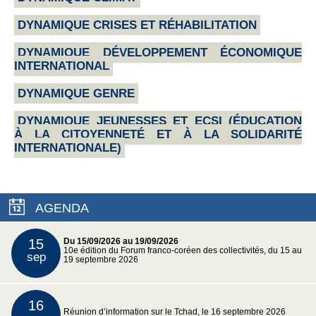
DYNAMIQUE CRISES ET RÉHABILITATION
DYNAMIQUE DÉVELOPPEMENT ÉCONOMIQUE
INTERNATIONAL
DYNAMIQUE GENRE
DYNAMIQUE JEUNESSES ET ECSI (ÉDUCATION
À LA CITOYENNETÉ ET À LA SOLIDARITÉ
INTERNATIONALE)
AGENDA
15
Du 15/09/2026 au 19/09/2026
10e édition du Forum franco-coréen des collectivités, du 15 au
sep
19 septembre 2026
16
Réunion d’information sur le Tchad, le 16 septembre 2026