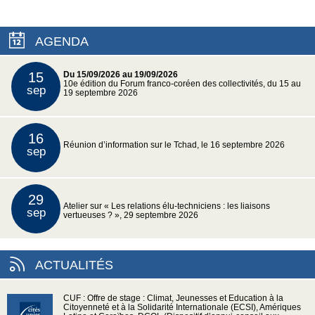
AGENDA
15
Du 15/09/2026 au 19/09/2026
10e édition du Forum franco-coréen des collectivités, du 15 au
sep
19 septembre 2026
16
Réunion d’information sur le Tchad, le 16 septembre 2026
sep
29
Atelier sur « Les relations élu-techniciens : les liaisons
sep
vertueuses ? », 29 septembre 2026
ACTUALITÉS
CUF : Offre de stage : Climat, Jeunesses et Education à la
Citoyenneté et à la Solidarité Internationale (ECSI), Amériques