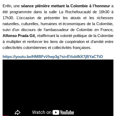
Enfin, une
séance plénière mettant la Colombie à l’honneur
a
été programmée dans la salle La Rochefoucauld de 16h30 à
17h30. L’occasion de présenter les atouts et les richesses
naturelles, culturelles, humaines et économiques de la Colombie,
suivi d’un discours de l’ambassadeur de Colombie en France,
Alfonso Prada Gil,
réaffirmant la volonté politique de la Colombie
à multiplier et renforcer les liens de coopération et d’amitié entre
collectivités colombiennes et collectivités françaises.
https://youtu.be/HMBFvVhep3g?si=EVublNX7jBYaCTtO