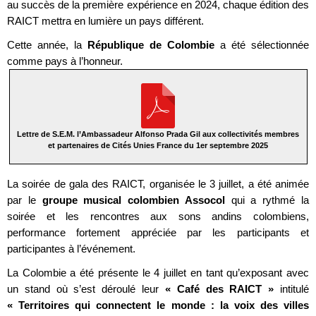
au succès de la première expérience en 2024, chaque édition des
RAICT mettra en lumière un pays différent.
Cette année, la
République de Colombie
a été sélectionnée
comme pays à l’honneur.
Lettre de S.E.M. l’Ambassadeur Alfonso Prada Gil aux collectivités membres
et partenaires de Cités Unies France du 1er septembre 2025
La soirée de gala des RAICT, organisée le 3 juillet, a été animée
par le
groupe musical colombien Assocol
qui a rythmé la
soirée et les rencontres aux sons andins colombiens,
performance fortement appréciée par les participants et
participantes à l’événement.
La Colombie a été présente le 4 juillet en tant qu’exposant avec
un stand où s’est déroulé leur
« Café des RAICT »
intitulé
« Territoires qui connectent le monde : la voix des villes