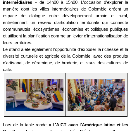
intermédiaires »
de 14h00 à 15h00. L’occasion d’explorer la
manière dont les villes intermédiaires de Colombie créent un
espace de dialogue entre développement urbain et rural,
entretiennent un réseau d’articulation territoriale qui connecte
communautés, écosystèmes, économies et politiques publiques
et utilisent la planification comme un levier d’internationalisation de
leurs territoires.
Le stand a été également l’opportunité d’exposer la richesse et la
diversité culturelle et agricole de la Colombie, avec des produits
d’artisanat, de céramique, de broderie, et issus des cultures de
café.
Lors de la table ronde
« L’AICT avec l’Amérique latine et les