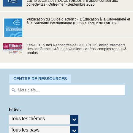
Latine et Caraïbes, DCOL (Dispositif d’appui-conseil aux
collectivités), Outre-mer - Septembre 2026
Publication du Guide d’action : « L’Éducation à la Citoyenneté et
à la Solidarité Internationale (ECSI) au cœur de l’AICT » !
Les ACTES des Rencontres de l’AICT 2026 : enregistrements
des conférences /réunions/ateliers : vidéos, comptes-rendus &
photos
CENTRE DE RESSOURCES
Filtre :