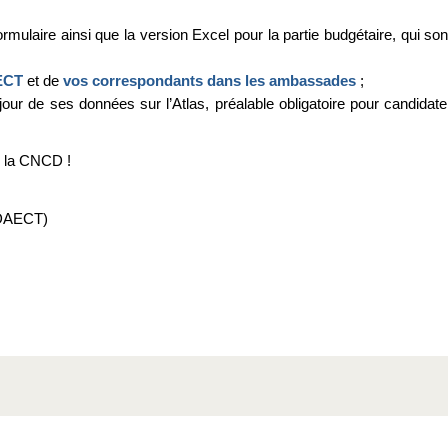
mulaire ainsi que la version Excel pour la partie budgétaire, qui son
AECT
et de
vos correspondants dans les ambassades
;
our de ses données sur l’Atlas, préalable obligatoire pour candidate
 la CNCD !
 (DAECT)