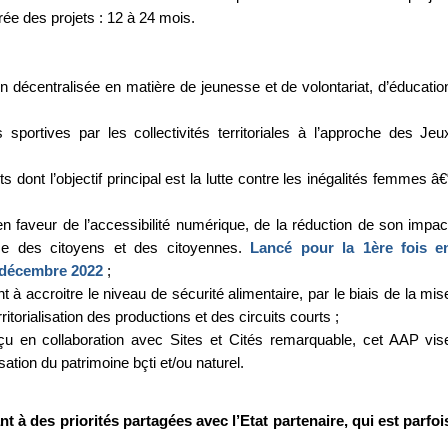
ée des projets : 12 à 24 mois.
on décentralisée en matière de jeunesse et de volontariat, d’éducatio
sportives par les collectivités territoriales à l’approche des Jeu
dont l’objectif principal est la lutte contre les inégalités femmes â€
en faveur de l’accessibilité numérique, de la réduction de son impac
ice des citoyens et des citoyennes.
Lancé pour la 1ère fois e
 décembre 2022
;
t à accroitre le niveau de sécurité alimentaire, par le biais de la mis
torialisation des productions et des circuits courts ;
u en collaboration avec Sites et Cités remarquable, cet AAP vis
sation du patrimoine bçti et/ou naturel.
 à des priorités partagées avec l’Etat partenaire, qui est parfoi