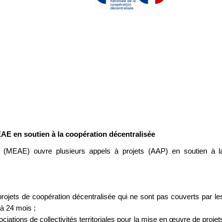
E en soutien à la coopération décentralisée
es (MEAE) ouvre plusieurs appels à projets (AAP) en soutien à l
rojets de coopération décentralisée qui ne sont pas couverts par le
à 24 mois ;
ations de collectivités territoriales pour la mise en œuvre de projet