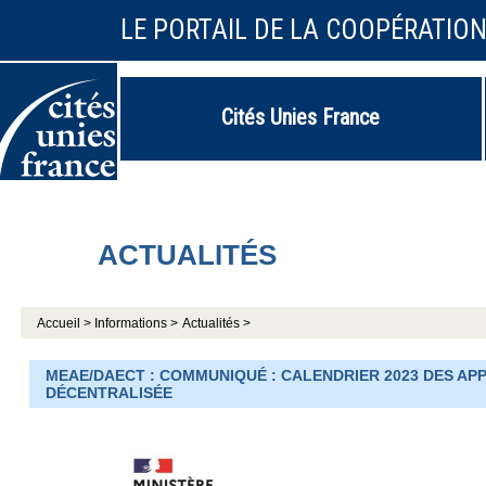
LE PORTAIL DE LA COOPÉRATIO
Cités Unies France
ACTUALITÉS
Accueil >
Informations >
Actualités >
MEAE/DAECT : COMMUNIQUÉ : CALENDRIER 2023 DES AP
DÉCENTRALISÉE