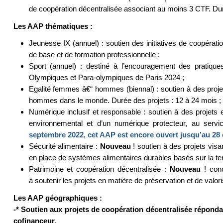
de coopération décentralisée associant au moins 3 CTF. Dur
Les AAP thématiques :
Jeunesse IX (annuel) : soutien des initiatives de coopérati
de base et de formation professionnelle ;
Sport (annuel) : destiné à l’encouragement des pratiques 
Olympiques et Para-olympiques de Paris 2024 ;
Egalité femmes â€“ hommes (biennal) : soutien à des projets 
hommes dans le monde. Durée des projets : 12 à 24 mois ;
Numérique inclusif et responsable : soutien à des projets 
environnemental et d’un numérique protecteur, au serv
septembre 2022, cet AAP est encore ouvert jusqu’au 28
Sécurité alimentaire :
Nouveau
! soutien à des projets visan
en place de systèmes alimentaires durables basés sur la terri
Patrimoine et coopération décentralisée :
Nouveau
! conç
à soutenir les projets en matière de préservation et de valori
Les AAP géographiques :
-* Soutien aux projets de coopération décentralisée répondant
cofinanceur.