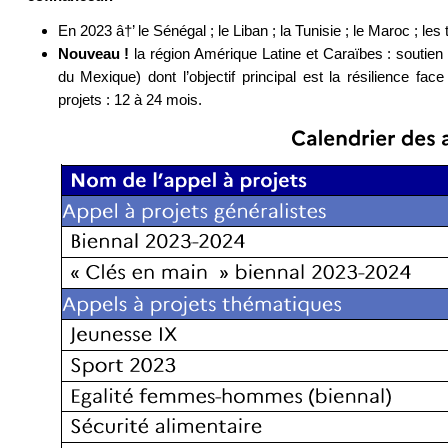
En 2023 â†’ le Sénégal ; le Liban ; la Tunisie ; le Maroc ; les 
Nouveau !
la région Amérique Latine et Caraïbes : soutien 
du Mexique) dont l’objectif principal est la résilience fa
projets : 12 à 24 mois.