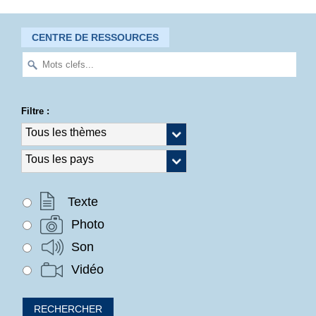
CENTRE DE RESSOURCES
Filtre :
Texte
Photo
Son
Vidéo