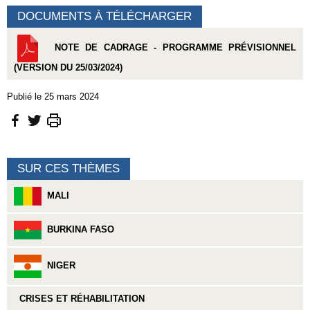
DOCUMENTS À TÉLÉCHARGER
NOTE DE CADRAGE - PROGRAMME PRÉVISIONNEL
(VERSION DU 25/03/2024)
Publié le 25 mars 2024
SUR CES THÈMES
MALI
BURKINA FASO
NIGER
CRISES ET RÉHABILITATION