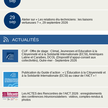
sep
29
Atelier sur « Les relations élu-techniciens : les liaisons
sep
vertueuses ? », 29 septembre 2026
ACTUALITÉS
CUF : Offre de stage : Climat, Jeunesses et Education à la
Citoyenneté et à la Solidarité Internationale (ECSI), Amériques
Latine et Caraïbes, DCOL (Dispositif d’appui-conseil aux
collectivités), Outre-mer - Septembre 2026
Publication du Guide d’action : « L’Éducation à la Citoyenneté et
à la Solidarité Internationale (ECSI) au cœur de l’AICT » !
Les ACTES des Rencontres de l’AICT 2026 : enregistrements
des conférences /réunions/ateliers : vidéos, comptes-rendus &
photos