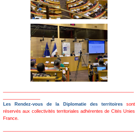
_____________________________________________________
_______________
Les Rendez-vous de la Diplomatie des territoires
sont
réservés aux collectivités territoriales adhérentes de Cités Unies
France.
_____________________________________________________
_______________