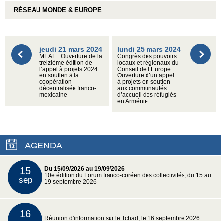
RÉSEAU MONDE & EUROPE
jeudi 21 mars 2024
lundi 25 mars 2024
MEAE : Ouverture de la
Congrès des pouvoirs
treizième édition de
locaux et régionaux du
l’appel à projets 2024
Conseil de l’Europe :
en soutien à la
Ouverture d’un appel
coopération
à projets en soutien
décentralisée franco-
aux communautés
mexicaine
d’accueil des réfugiés
en Arménie
AGENDA
15
Du 15/09/2026 au 19/09/2026
10e édition du Forum franco-coréen des collectivités, du 15 au
sep
19 septembre 2026
16
Réunion d’information sur le Tchad, le 16 septembre 2026