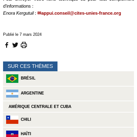
d’informations :
Enora Kergutuil
:
appui.conseil@cites-unies-france.org
Publié le 7 mars 2024
SUR CES THÈMES
BRÉSIL
ARGENTINE
AMÉRIQUE CENTRALE ET CUBA
CHILI
HAÏTI