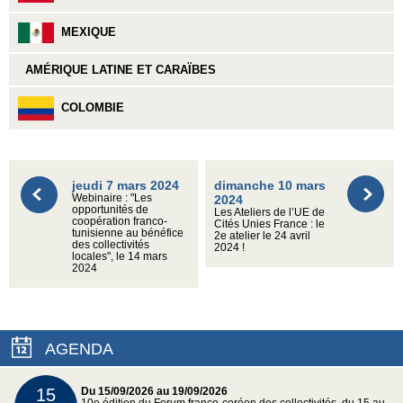
MEXIQUE
AMÉRIQUE LATINE ET CARAÏBES
COLOMBIE
jeudi 7 mars 2024
dimanche 10 mars
Webinaire : "Les
2024
opportunités de
Les Ateliers de l’UE de
coopération franco-
Cités Unies France : le
tunisienne au bénéfice
2e atelier le 24 avril
des collectivités
2024 !
locales", le 14 mars
2024
AGENDA
15
Du 15/09/2026 au 19/09/2026