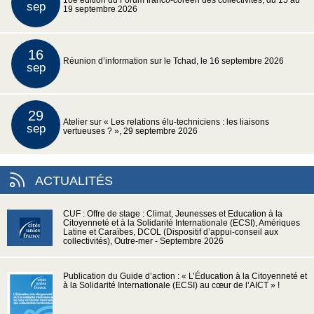
10e édition du Forum franco-coréen des collectivités, du 15 au
sep
19 septembre 2026
16
Réunion d’information sur le Tchad, le 16 septembre 2026
sep
29
Atelier sur « Les relations élu-techniciens : les liaisons
sep
vertueuses ? », 29 septembre 2026
ACTUALITÉS
CUF : Offre de stage : Climat, Jeunesses et Education à la
Citoyenneté et à la Solidarité Internationale (ECSI), Amériques
Latine et Caraïbes, DCOL (Dispositif d’appui-conseil aux
collectivités), Outre-mer - Septembre 2026
Publication du Guide d’action : « L’Éducation à la Citoyenneté et
à la Solidarité Internationale (ECSI) au cœur de l’AICT » !