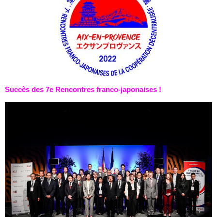
Succès des 7e Rencontres franco-japonaises !