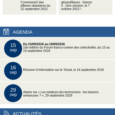
Commission des
géopolitiques : Saison
affaires statutaires du
3 : 1ère session, le 7
22 septembre 2022
octobre 2022 !
AGENDA
15
Du 15/09/2026 au 19/09/2026
10e édition du Forum franco-coréen des collectivités, du 15 au
sep
19 septembre 2026
16
Réunion d’information sur le Tchad, le 16 septembre 2026
sep
29
Atelier sur « Les relations élu-techniciens : les liaisons
sep
vertueuses ? », 29 septembre 2026
ACTUALITÉS