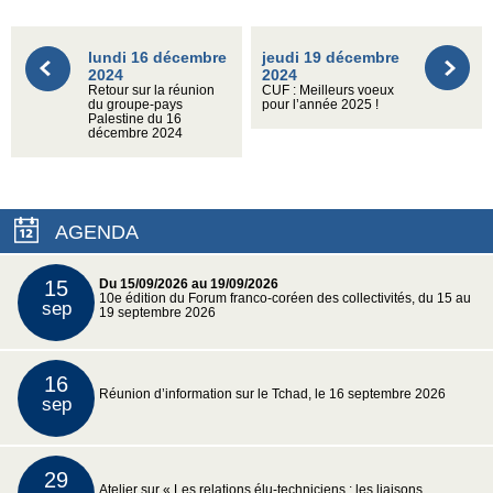
lundi 16 décembre
jeudi 19 décembre
2024
2024
Retour sur la réunion
CUF : Meilleurs voeux
du groupe-pays
pour l’année 2025 !
Palestine du 16
décembre 2024
AGENDA
15
Du 15/09/2026 au 19/09/2026
10e édition du Forum franco-coréen des collectivités, du 15 au
sep
19 septembre 2026
16
Réunion d’information sur le Tchad, le 16 septembre 2026
sep
29
Atelier sur « Les relations élu-techniciens : les liaisons