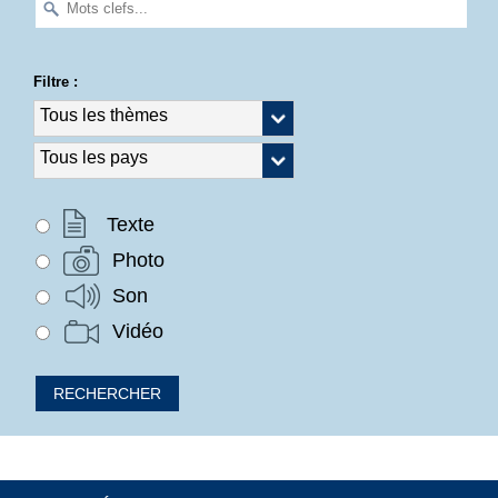
Filtre :
Texte
Photo
Son
Vidéo