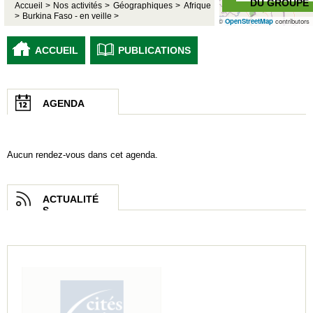
DU GROUPE
Accueil >
Nos activités >
Géographiques >
Afrique
>
Burkina Faso - en veille >
©
OpenStreetMap
contributors
ACCUEIL
PUBLICATIONS
AGENDA
Aucun rendez-vous dans cet agenda.
ACTUALITÉ
S