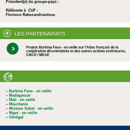
Président(e) du groupe-pays :
Référente à CUF :
Florence Rabezandriantsoa
LES PARTENARIATS
Projets Burkina Faso - en veille sur l'Atlas français de la
coopération décentralisée et des autres actions extérieures,
CNCD / MEAE
–
Burkina Faso - en veille
–
Madagascar
–
Mali - en veille
–
Mauritanie
–
Mission Sahel - en veille
–
Niger - en veille
–
Sénégal