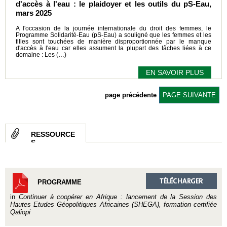
d'accès à l'eau : le plaidoyer et les outils du pS-Eau,
mars 2025
A l'occasion de la journée internationale du droit des femmes, le
Programme Solidarité-Eau (pS-Eau) a souligné que les femmes et les
filles sont touchées de manière disproportionnée par le manque
d'accès à l'eau car elles assument la plupart des tâches liées à ce
domaine : Les (…)
EN SAVOIR PLUS
page précédente
PAGE SUIVANTE
RESSOURCE
S
PROGRAMME
in
Continuer à coopérer en Afrique : lancement de la Session des
Hautes Etudes Géopolitiques Africaines (SHEGA), formation certifiée
Qaliopi