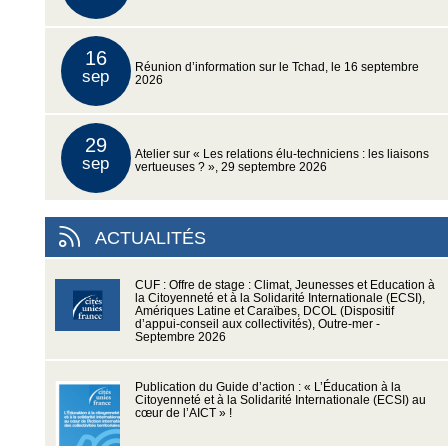
16
Réunion d’information sur le Tchad, le 16 septembre
sep
2026
29
Atelier sur « Les relations élu-techniciens : les liaisons
sep
vertueuses ? », 29 septembre 2026
ACTUALITÉS
CUF : Offre de stage : Climat, Jeunesses et Education à
la Citoyenneté et à la Solidarité Internationale (ECSI),
Amériques Latine et Caraïbes, DCOL (Dispositif
d’appui-conseil aux collectivités), Outre-mer -
Septembre 2026
Publication du Guide d’action : « L’Éducation à la
Citoyenneté et à la Solidarité Internationale (ECSI) au
cœur de l’AICT » !