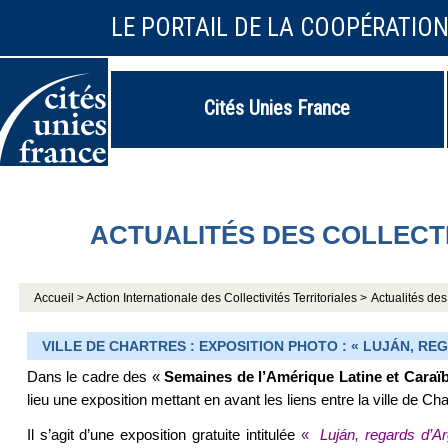
LE PORTAIL DE LA COOPÉRATIO
Cités Unies France
ACTUALITÉS DES COLLECT
Accueil >
Action Internationale des Collectivités Territoriales >
Actualités des 
VILLE DE CHARTRES : EXPOSITION PHOTO : « LUJÁN, REG
Dans le cadre des «
Semaines de l’Amérique Latine et Caraï
lieu une exposition mettant en avant les liens entre la ville de Ch
Il s’agit d’une exposition gratuite intitulée
«
Luján, regards d’Ar