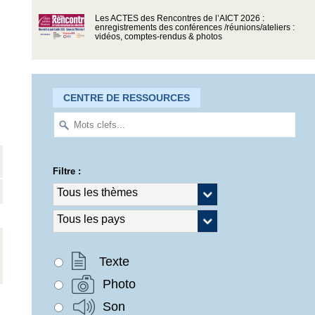
Les ACTES des Rencontres de l’AICT 2026 :
enregistrements des conférences /réunions/ateliers :
vidéos, comptes-rendus & photos
CENTRE DE RESSOURCES
Filtre :
Texte
Photo
Son