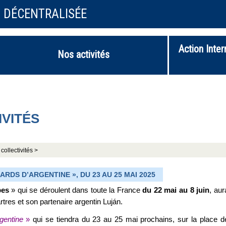
N DÉCENTRALISÉE
Action Inter
Nos activités
IVITÉS
collectivités >
ARDS D’ARGENTINE », DU 23 AU 25 MAI 2025
bes
» qui se déroulent dans toute la France
du 22 mai au 8 juin
, aur
artres et son partenaire argentin Luján.
gentine
»
qui se tiendra du 23 au 25 mai prochains, sur la place d