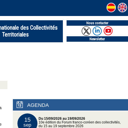
Nous contacter
nationale des Collectivités
Territoriales
Newsletter
AGENDA
a
15
Du 15/09/2026 au 19/09/2026
10e édition du Forum franco-coréen des collectivités,
e
sep
du 15 au 19 septembre 2026